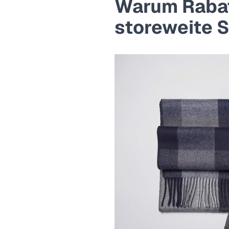
Warum Rabatt
storeweite 