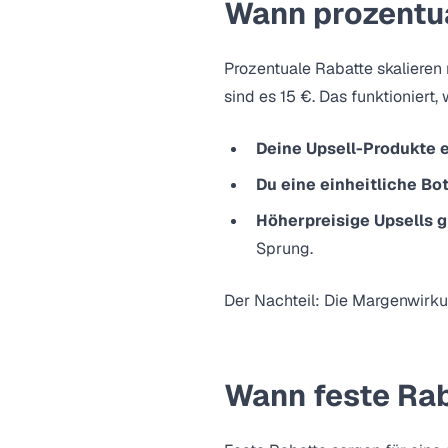
Wann prozentua
Prozentuale Rabatte skalieren 
sind es 15 €. Das funktioniert,
Deine Upsell-Produkte 
Du eine einheitliche Bot
Höherpreisige Upsells 
Sprung.
Der Nachteil: Die Margenwirku
Wann feste Rab