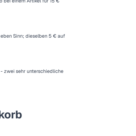
 bei einem Artikel für 15 €
geben Sinn; dieselben 5 € auf
 - zwei sehr unterschiedliche
korb