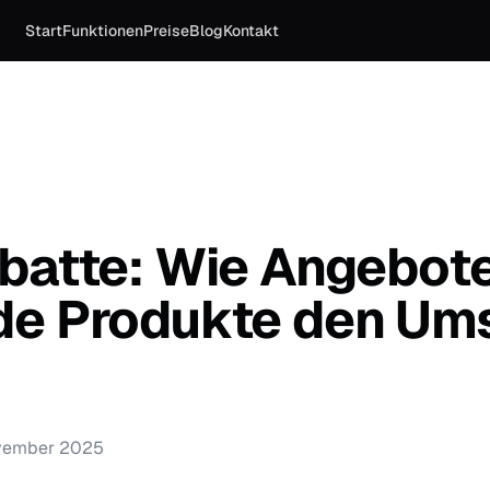
Start
Funktionen
Preise
Blog
Kontakt
batte: Wie Angebote
de Produkte den Um
vember 2025