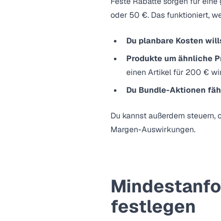
Feste Rabatte sorgen für eine 
oder 50 €. Das funktioniert, w
Du planbare Kosten will
Produkte um ähnliche P
einen Artikel für 200 € w
Du Bundle-Aktionen fäh
Du kannst außerdem steuern, ob
Margen-Auswirkungen.
Mindestanfo
festlegen