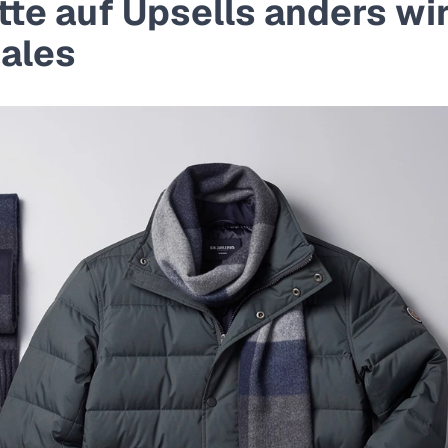
e auf Upsells anders wir
Sales