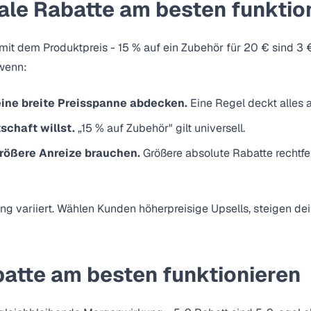
le Rabatte am besten funktio
mit dem Produktpreis - 15 % auf ein Zubehör für 20 € sind 3 €
 wenn:
eine breite Preisspanne abdecken.
Eine Regel deckt alles 
schaft willst.
„15 % auf Zubehör" gilt universell.
größere Anreize brauchen.
Größere absolute Rabatte rechtf
ng variiert. Wählen Kunden höherpreisige Upsells, steigen d
atte am besten funktionieren