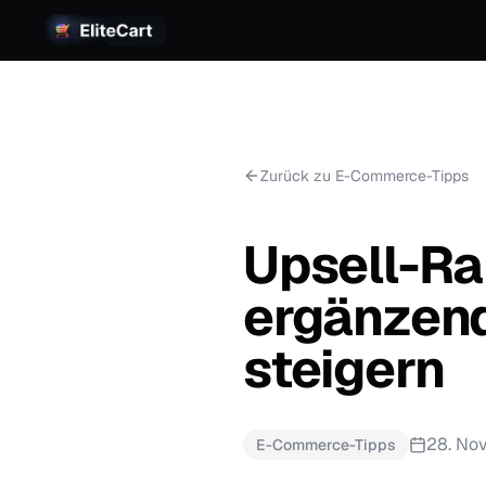
Zurück zu E-Commerce-Tipps
Upsell-Ra
ergänzen
steigern
28. No
E-Commerce-Tipps