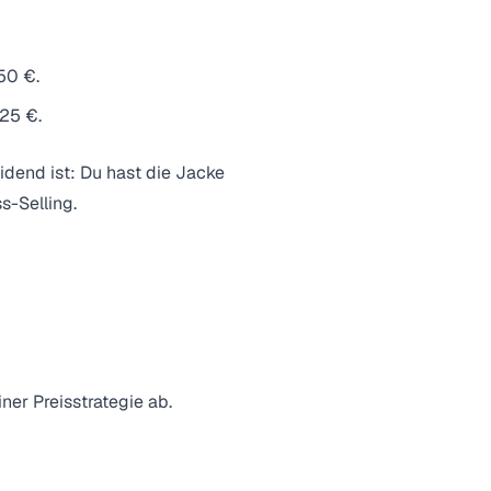
50 €.
25 €.
idend ist: Du hast die Jacke
s-Selling.
er Preisstrategie ab.