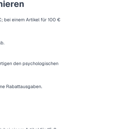
nieren
; bei einem Artikel für 100 €
ab.
ertigen den psychologischen
eine Rabattausgaben.