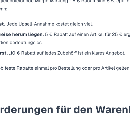
gleichbleibende Margenwirkung - 5 € Rabatt sind 5 €, egal ob
enn:
st.
Jede Upsell-Annahme kostet gleich viel.
reise herum liegen.
5 € Rabatt auf einen Artikel für 25 € er
irken bedeutungslos.
rst.
„10 € Rabatt auf jedes Zubehör" ist ein klares Angebot.
 feste Rabatte einmal pro Bestellung oder pro Artikel gelten
rderungen für den Waren