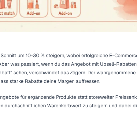
 Schnitt um 10-30 % steigern, wobei erfolgreiche E-Commer
 Aber was passiert, wenn du das Angebot mit Upsell-Rabatt
Rabatt" sehen, verschwindet das Zögern. Der wahrgenommene 
ass starke Rabatte deine Margen auffressen.
ngebote für ergänzende Produkte statt storeweiter Preissenku
n durchschnittlichen Warenkorbwert zu steigern
und dabei di