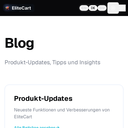
EN
DE
SV
Toggle 
Blog
Produkt-Updates, Tipps und Insights
Produkt-Updates
Neueste Funktionen und Verbesserungen von
EliteCart
Alle Beiträge ansehen