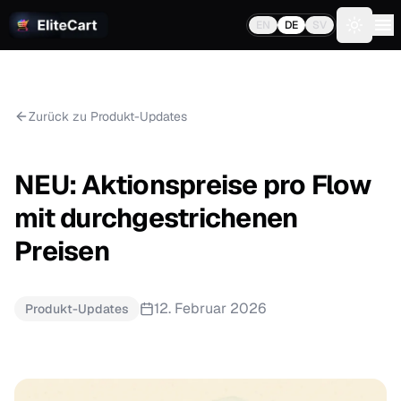
EN
DE
SV
Toggle 
Zurück zu Produkt-Updates
NEU: Aktionspreise pro Flow
mit durchgestrichenen
Preisen
12. Februar 2026
Produkt-Updates