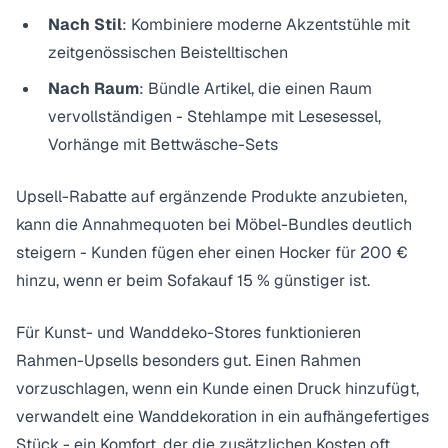
Nach Stil
: Kombiniere moderne Akzentstühle mit
zeitgenössischen Beistelltischen
Nach Raum
: Bündle Artikel, die einen Raum
vervollständigen - Stehlampe mit Lesesessel,
Vorhänge mit Bettwäsche-Sets
Upsell-Rabatte auf ergänzende Produkte
anzubieten,
kann die Annahmequoten bei Möbel-Bundles deutlich
steigern - Kunden fügen eher einen Hocker für 200 €
hinzu, wenn er beim Sofakauf 15 % günstiger ist.
Für Kunst- und Wanddeko-Stores funktionieren
Rahmen-Upsells besonders gut. Einen Rahmen
vorzuschlagen, wenn ein Kunde einen Druck hinzufügt,
verwandelt eine Wanddekoration in ein aufhängefertiges
Stück - ein Komfort, der die zusätzlichen Kosten oft