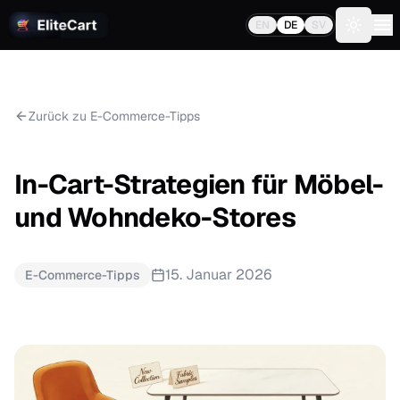
EN
DE
SV
Toggle 
Zurück zu E-Commerce-Tipps
In-Cart-Strategien für Möbel-
und Wohndeko-Stores
15. Januar 2026
E-Commerce-Tipps