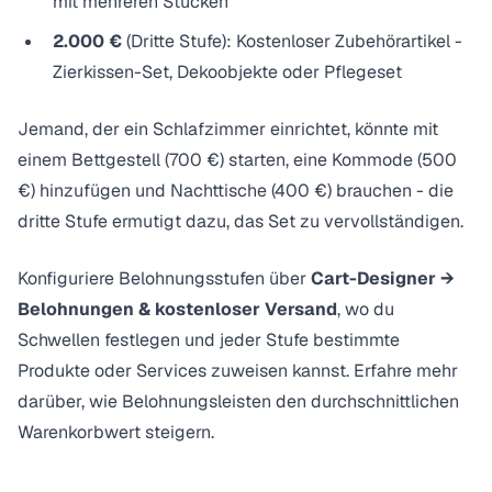
mit mehreren Stücken
2.000 €
(Dritte Stufe):
Kostenloser Zubehörartikel
-
Zierkissen-Set, Dekoobjekte oder Pflegeset
Jemand, der ein Schlafzimmer einrichtet, könnte mit
einem Bettgestell (700 €) starten, eine Kommode (500
€) hinzufügen und Nachttische (400 €) brauchen - die
dritte Stufe ermutigt dazu, das Set zu vervollständigen.
Konfiguriere Belohnungsstufen über
Cart-Designer →
Belohnungen & kostenloser Versand
, wo du
Schwellen festlegen und jeder Stufe bestimmte
Produkte oder Services zuweisen kannst. Erfahre mehr
darüber,
wie Belohnungsleisten den durchschnittlichen
Warenkorbwert steigern
.