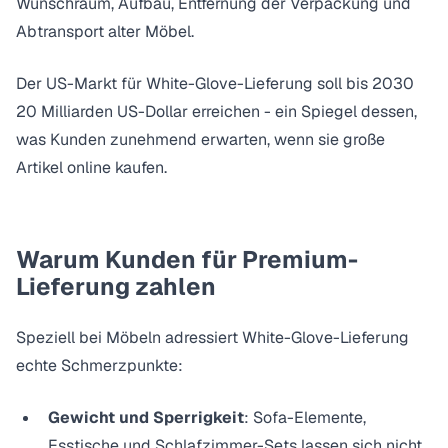
Wunschraum, Aufbau, Entfernung der Verpackung und
Abtransport alter Möbel.
Der
US-Markt für White-Glove-Lieferung
soll bis 2030
20 Milliarden US-Dollar erreichen - ein Spiegel dessen,
was Kunden zunehmend erwarten, wenn sie große
Artikel online kaufen.
Warum Kunden für Premium-
Lieferung zahlen
Speziell bei Möbeln adressiert White-Glove-Lieferung
echte Schmerzpunkte:
Gewicht und Sperrigkeit
: Sofa-Elemente,
Esstische und Schlafzimmer-Sets lassen sich nicht