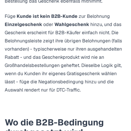
Bestellung das Geschenk ebenfalls mitnimmt.
Füge
Kunde ist kein B2B-Kunde
zur Belohnung
Einzelgeschenk
oder
Wahlgeschenk
hinzu, und das
Geschenk erscheint für B2B-Käufer einfach nicht. Die
Belohnungsleiste zeigt ihre übrigen Belohnungen (falls
vorhanden) - typischerweise nur ihren ausgehandelten
Rabatt - und das Geschenkprodukt wird nie an
Großhandelsbestellungen geheftet. Dieselbe Logik gilt,
wenn du
Kunden ihr eigenes Gratisgeschenk wählen
lässt
- füge die Negationsbedingung hinzu und die
Auswahl rendert nur für DTC-Traffic.
Wo die B2B-Bedingung