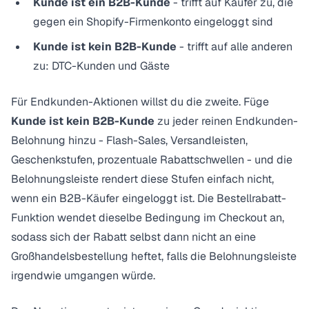
Kunde ist ein B2B-Kunde
- trifft auf Käufer zu, die
gegen ein Shopify-Firmenkonto eingeloggt sind
Kunde ist kein B2B-Kunde
- trifft auf alle anderen
zu: DTC-Kunden und Gäste
Für Endkunden-Aktionen willst du die zweite. Füge
Kunde ist kein B2B-Kunde
zu jeder reinen Endkunden-
Belohnung hinzu - Flash-Sales, Versandleisten,
Geschenkstufen, prozentuale Rabattschwellen - und die
Belohnungsleiste rendert diese Stufen einfach nicht,
wenn ein B2B-Käufer eingeloggt ist. Die Bestellrabatt-
Funktion wendet dieselbe Bedingung im Checkout an,
sodass sich der Rabatt selbst dann nicht an eine
Großhandelsbestellung heftet, falls die Belohnungsleiste
irgendwie umgangen würde.