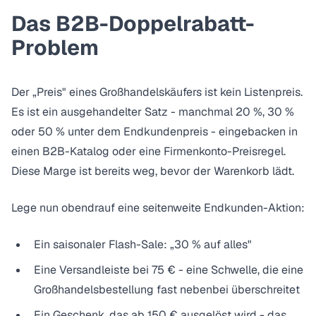
Das B2B-Doppelrabatt-
Problem
Der „Preis" eines Großhandelskäufers ist kein Listenpreis.
Es ist ein ausgehandelter Satz - manchmal 20 %, 30 %
oder 50 % unter dem Endkundenpreis - eingebacken in
einen B2B-Katalog oder eine Firmenkonto-Preisregel.
Diese Marge ist bereits weg, bevor der Warenkorb lädt.
Lege nun obendrauf eine seitenweite Endkunden-Aktion:
Ein saisonaler Flash-Sale: „30 % auf alles"
Eine Versandleiste bei 75 € - eine Schwelle, die eine
Großhandelsbestellung fast nebenbei überschreitet
Ein Geschenk, das ab 150 € ausgelöst wird - das