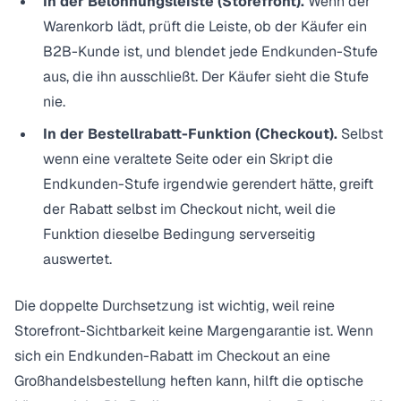
In der Belohnungsleiste (Storefront).
Wenn der
Warenkorb lädt, prüft die Leiste, ob der Käufer ein
B2B-Kunde ist, und blendet jede Endkunden-Stufe
aus, die ihn ausschließt. Der Käufer sieht die Stufe
nie.
In der Bestellrabatt-Funktion (Checkout).
Selbst
wenn eine veraltete Seite oder ein Skript die
Endkunden-Stufe irgendwie gerendert hätte, greift
der Rabatt selbst im Checkout nicht, weil die
Funktion dieselbe Bedingung serverseitig
auswertet.
Die doppelte Durchsetzung ist wichtig, weil reine
Storefront-Sichtbarkeit keine Margengarantie ist. Wenn
sich ein Endkunden-Rabatt im Checkout an eine
Großhandelsbestellung heften kann, hilft die optische