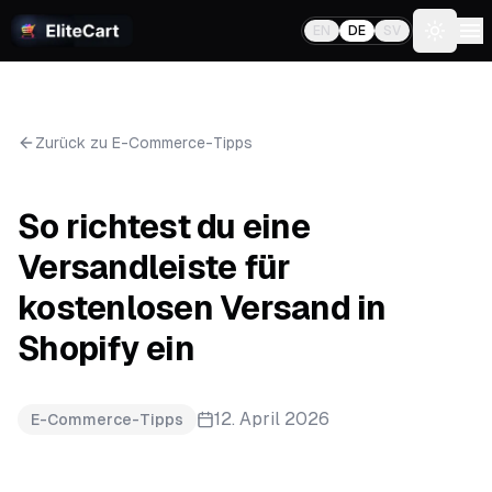
EN
DE
SV
Toggle
Zurück zu E-Commerce-Tipps
So richtest du eine
Versandleiste für
kostenlosen Versand in
Shopify ein
12. April 2026
E-Commerce-Tipps