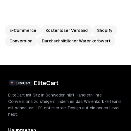
E-Commerce
Kostenloser Versand
Shopify
Conversion
Durchschnittlicher Warenkorbwert
EliteCart
EliteCart mit Sitz in Schweden hilft Händlern, ihre
Conversions zu steigern, indem es das Warenkorb-Erlebnis
mit schnellem, UX-optimiertem Design auf ein neues Level
hebt.
Hauptseiten