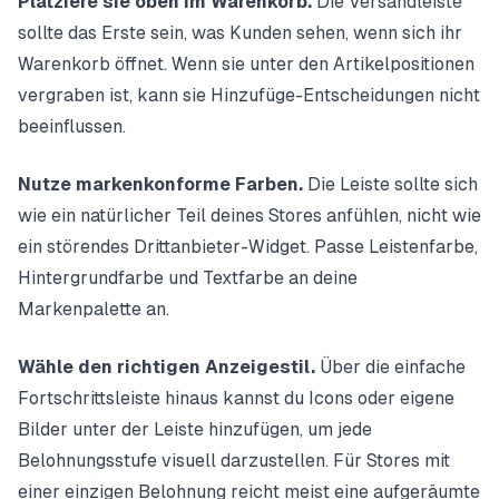
Platziere sie oben im Warenkorb.
Die Versandleiste
sollte das Erste sein, was Kunden sehen, wenn sich ihr
Warenkorb öffnet. Wenn sie unter den Artikelpositionen
vergraben ist, kann sie Hinzufüge-Entscheidungen nicht
beeinflussen.
Nutze markenkonforme Farben.
Die Leiste sollte sich
wie ein natürlicher Teil deines Stores anfühlen, nicht wie
ein störendes Drittanbieter-Widget. Passe Leistenfarbe,
Hintergrundfarbe und Textfarbe an deine
Markenpalette an.
Wähle den richtigen Anzeigestil.
Über die einfache
Fortschrittsleiste hinaus kannst du Icons oder eigene
Bilder unter der Leiste hinzufügen, um jede
Belohnungsstufe visuell darzustellen. Für Stores mit
einer einzigen Belohnung reicht meist eine aufgeräumte