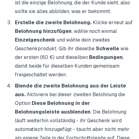
ist die einzige Belohnung, die der Kunde sieht, also
sollte sie alles abbilden, was er bekommt.
Erstelle die zweite Belohnung.
Klicke erneut auf
Belohnung hinzufügen
, wähle noch einmal
Einzelgeschenk
und wähle dein zweites
Geschenkprodukt. Gib ihr dieselbe
Schwelle
wie
der ersten (60 €) und dieselben
Bedingungen
,
damit beide für dieselben Kunden gemeinsam
freigeschaltet werden.
Blende die zweite Belohnung aus der Leiste
aus.
Aktiviere bei dieser zweiten Belohnung die
Option
Diese Belohnung in der
Belohnungsleiste ausblenden
. Die Belohnung
läuft weiterhin vollständig - ihr Geschenk wird
automatisch hinzugefügt - taucht aber nicht mehr
als eigene Zeile in der Fortschrittsleiste auf. Diese