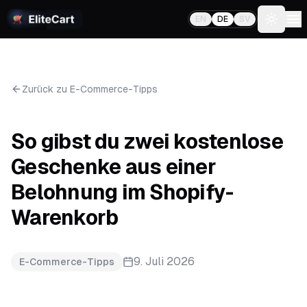
EN
DE
SV
Toggle
Zurück zu E-Commerce-Tipps
So gibst du zwei kostenlose
Geschenke aus einer
Belohnung im Shopify-
Warenkorb
9. Juli 2026
E-Commerce-Tipps