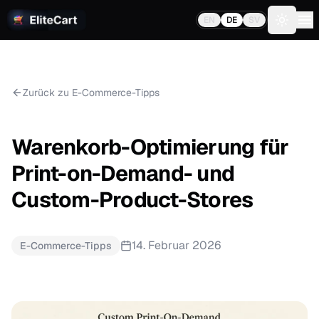
EN
DE
SV
Toggle 
Zurück zu E-Commerce-Tipps
Warenkorb-Optimierung für
Print-on-Demand- und
Custom-Product-Stores
14. Februar 2026
E-Commerce-Tipps