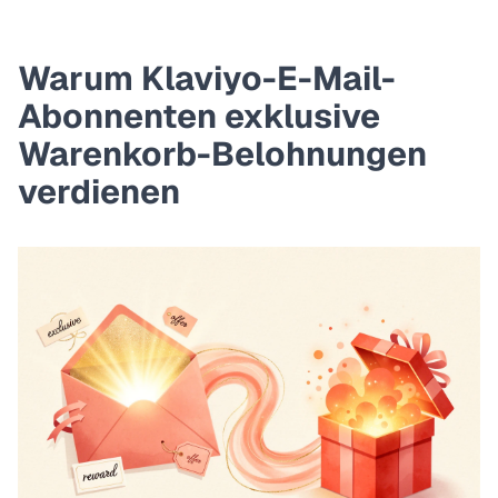
Warum Klaviyo-E-Mail-
Abonnenten exklusive
Warenkorb-Belohnungen
verdienen