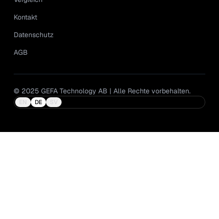
Kontakt
Datenschutz
AGB
© 2025 GEFA Technology AB | Alle Rechte vorbehalten.
EN
DE
SV