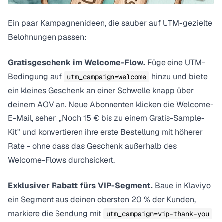
Ein paar Kampagnenideen, die sauber auf UTM-gezielte
Belohnungen passen:
Gratisgeschenk im Welcome-Flow.
Füge eine UTM-
Bedingung auf
hinzu und biete
utm_campaign=welcome
ein kleines Geschenk an einer Schwelle knapp über
deinem AOV an. Neue Abonnenten klicken die Welcome-
E-Mail, sehen „Noch 15 € bis zu einem Gratis-Sample-
Kit" und konvertieren ihre erste Bestellung mit höherer
Rate - ohne dass das Geschenk außerhalb des
Welcome-Flows durchsickert.
Exklusiver Rabatt fürs VIP-Segment.
Baue in Klaviyo
ein Segment aus deinen obersten 20 % der Kunden,
markiere die Sendung mit
utm_campaign=vip-thank-you