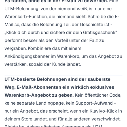
Es fahren, ohne es in der E-Mail zu bewerben.
Eine
UTM-Belohnung, von der niemand weiß, ist nur eine
Warenkorb-Funktion, die niemand sieht. Schreibe die E-
Mail so, dass die Belohnung Teil der Geschichte ist -
„Klick dich durch und sichere dir dein Gratisgeschenk"
performt besser als den Vorteil unter der Falz zu
vergraben. Kombiniere das mit einem
Ankündigungsbanner
im Warenkorb, um das Angebot zu
verstärken, sobald der Kunde landet.
UTM-basierte Belohnungen sind der sauberste
Weg, E-Mail-Abonnenten ein wirklich exklusives
Warenkorb-Angebot zu geben.
Kein öffentlicher Code,
keine separate Landingpage, kein Support-Aufwand -
nur ein Angebot, das erscheint, wenn ein Klaviyo-Klick in
deinem Store landet, und für alle anderen verschwindet.
Richte bei deiner nächsten Kampagne ein UTM-