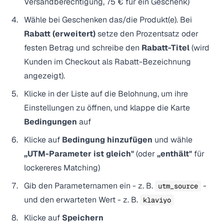
Versandberechtigung, 75 € für ein Geschenk)
Wähle bei Geschenken das/die Produkt(e). Bei
Rabatt (erweitert)
setze den Prozentsatz oder
festen Betrag und schreibe den
Rabatt-Titel
(wird
Kunden im Checkout als Rabatt-Bezeichnung
angezeigt).
Klicke in der Liste auf die Belohnung, um ihre
Einstellungen zu öffnen, und klappe die Karte
Bedingungen
auf
Klicke auf
Bedingung hinzufügen
und wähle
„UTM-Parameter ist gleich"
(oder
„enthält"
für
lockereres Matching)
Gib den Parameternamen ein - z. B.
-
utm_source
und den erwarteten Wert - z. B.
klaviyo
Klicke auf
Speichern